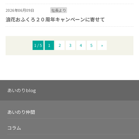
2026年06月09日
社長より
浪花おふくろ２０周年キャンペーンに寄せて
1 / 5
1
2
3
4
5
»
あいのりblog
あいのり仲間
コラム