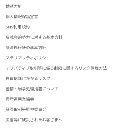
勧誘方針
個人情報保護宣言
SNS利用規約
反社会的勢力に対する基本方針
議決権行使の基本方針
マテリアリティポリシー
デリバティブ取引等に係る制限に関するリスク管理方法
投資信託にかかるリスク
苦情・紛争処理措置について
資産運用業協会
証券取引等監視委員会
災害等に被災されたお客さまへ