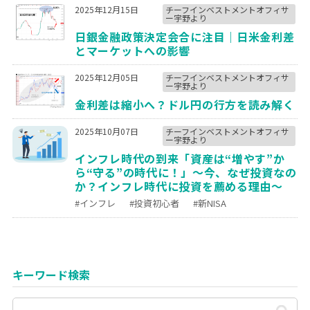
2025年12月15日
チーフインベストメントオフィサ
ー宇野より
日銀金融政策決定会合に注目｜日米金利差
とマーケットへの影響
2025年12月05日
チーフインベストメントオフィサ
ー宇野より
金利差は縮小へ？ドル円の行方を読み解く
2025年10月07日
チーフインベストメントオフィサ
ー宇野より
インフレ時代の到来「資産は“増やす”か
ら“守る”の時代に！」～今、なぜ投資なの
か？インフレ時代に投資を薦める理由～
#インフレ
#投資初心者
#新NISA
キーワード検索