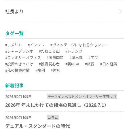
社長より
タグ一覧
#アメリカ
#インフレ
#ヴィンテージになれるかもツアー
#シャープレシオ
#たねころ山
#トランプ
#ファミリーオフィス
#国際問題
#奥出雲
#学び
#投資のきっかけ
#投資初心者
#新NISA
#旅行
#日本経済
#私の投資経験
#複利
#趣味
新着記事
2026年07月09日
チーフインベストメントオフィサー宇野より
2026年 年末にかけての相場の見通し（2026.7.1）
2026年07月09日
コラム
デュアル・スタンダードの時代