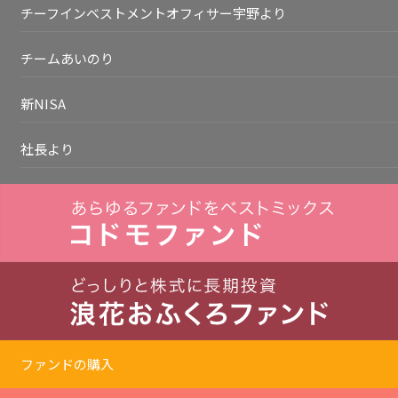
チーフインベストメントオフィサー宇野より
チームあいのり
新NISA
社長より
ファンドの購入