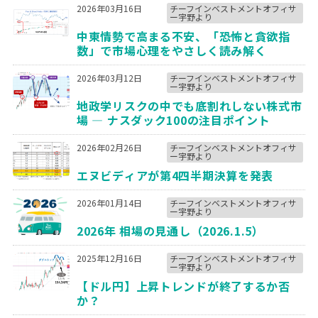
2026年03月16日
チーフインベストメントオフィサ
ー宇野より
中東情勢で高まる不安、「恐怖と貪欲指
数」で市場心理をやさしく読み解く
2026年03月12日
チーフインベストメントオフィサ
ー宇野より
地政学リスクの中でも底割れしない株式市
場 ― ナスダック100の注目ポイント
2026年02月26日
チーフインベストメントオフィサ
ー宇野より
エヌビディアが第4四半期決算を発表
2026年01月14日
チーフインベストメントオフィサ
ー宇野より
2026年 相場の見通し（2026.1.5）
2025年12月16日
チーフインベストメントオフィサ
ー宇野より
【ドル円】上昇トレンドが終了するか否
か？