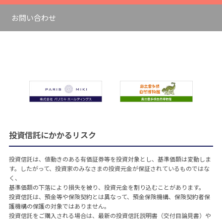
お問い合わせ
投資信託にかかるリスク
投資信託は、値動きのある有価証券等を投資対象とし、基準価額は変動しま
す。したがって、投資家のみなさまの投資元金が保証されているものではな
く、
基準価額の下落により損失を被り、投資元金を割り込むことがあります。
投資信託は、預金等や保険契約とは異なって、預金保険機構、保険契約者保
護機構の保護の対象ではありません。
投資信託をご購入される場合は、最新の投資信託説明書（交付目論見書）や