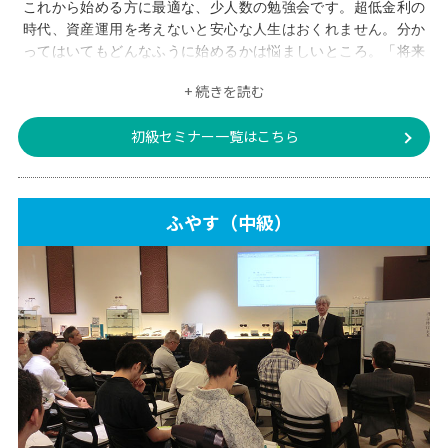
これから始める方に最適な、少人数の勉強会です。超低金利の
時代、資産運用を考えないと安心な人生はおくれません。分か
ってはいてもどんなふうに始めるかは悩ましいところ。「将来
のための"はじめの一歩」、「ぷらっと銀座で学ぼう会」）
+ 続きを読む
初級セミナー一覧はこちら
ふやす（中級）