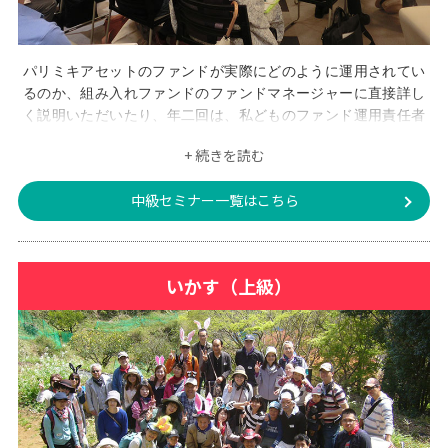
パリミキアセットのファンドが実際にどのように運用されてい
るのか、組み入れファンドのファンドマネージャーに直接詳し
く説明いただいたり、年二回は、私どものファンド運用責任者
が半年の運用状況等を詳細に説明させていただきます。
+ 続きを読む
中級セミナー一覧はこちら
いかす（上級）