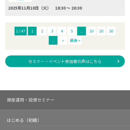
2025年11月18日（火） 18:30 ～ 20:30
1 / 47
1
2
3
4
5
...
10
20
30
...
»
最後 »
セミナー・イベント参加者の声はこちら
資産運用・投資セミナー
はじめる（初級）