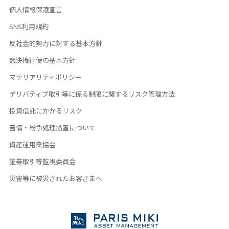
個人情報保護宣言
SNS利用規約
反社会的勢力に対する基本方針
議決権行使の基本方針
マテリアリティポリシー
デリバティブ取引等に係る制限に関するリスク管理方法
投資信託にかかるリスク
苦情・紛争処理措置について
資産運用業協会
証券取引等監視委員会
災害等に被災されたお客さまへ