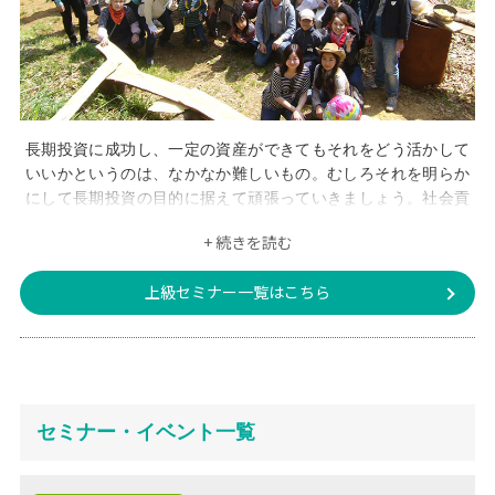
長期投資に成功し、一定の資産ができてもそれをどう活かして
いいかというのは、なかなか難しいもの。むしろそれを明らか
にして長期投資の目的に据えて頑張っていきましょう。社会貢
献や人生の楽しみ方についていろいろ皆さんと楽しみながら探
+ 続きを読む
っていきたいと思っています。「ほろ酔いトーク」、「パリミ
キアセット感謝祭」、「ワインの勉強会」、「たねころ山農園
上級セミナー一覧はこちら
ツアー」、「ヴィンテージになれるかもツアー」
セミナー・イベント一覧