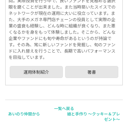
問。実際投資を行う中で、良いファンドを見極める選択
眼を磨くことが出来ました。また当時築いたスイスでの
ネットワークが現在の運用に大いに役立っています。ま
た、大手のメガネ専門店チェーンの役員として実際の企
業の盛衰も経験し、どんな時に組織が良くなり、また悪
くなるかを身をもって体験しました。そこから、どんな
企業やファンドにも旬や寿命があるというのが持論で
す。その為、常に新しいファンドを発掘し、旬のファン
ドに入れ替えを行うことで、長期で高いパフォーマンス
を目指しています。
運用体制紹介
著書
一覧へ戻る
あいのり仲間から
娘と手作り ～クッキー＆プレ
ゼント～