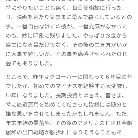
特にやりたいことも無く、毎日美術館に行った
り、映画を見たり気ままに遊んで暮らしているとの
事。一番自由なはずの彼が、一番元気がなかった
のも、妙に印象に残りました。やっぱりお金から
自由になる事だけでなく、その後の生き方がいか
に大事で難しいか、その事を痛感させられたＯＢ
会でもありました。
ところで、昨年はクローバーに関わって６年目の年
でしたが、初めてのマイナスを経験する大変厳し
い年になりました。長期投資とは言え、皆さま、
特に最近運用を始めてくださった皆様には随分と
嫌な思いをさせてしまったかもしれません。ただ、
年末年始の暴落や、その後のアメリカのＦＲＢ金融
緩和の出口戦略が腰折れになりそうなこともあ