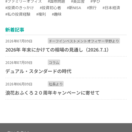
#ファミリーオフィス
#国際問題
#奥出雲
#学び
#投資のきっかけ
#投資初心者
#新NISA
#旅行
#日本経済
#私の投資経験
#複利
#趣味
新着記事
2026年07月09日
チーフインベストメントオフィサー宇野より
2026年 年末にかけての相場の見通し（2026.7.1）
2026年07月09日
コラム
デュアル・スタンダードの時代
2026年06月09日
社長より
浪花おふくろ２０周年キャンペーンに寄せて