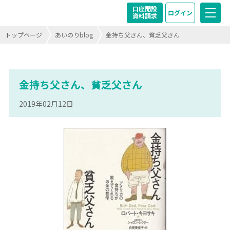
口座開設
ログイン
資料請求
トップページ
あいのりblog
金持ち父さん、貧乏父さん
金持ち父さん、貧乏父さん
2019年02月12日