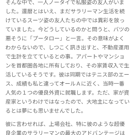
そんな中で、一人ノータイで私服姿の友人がいま
した。還暦とはいえ、まだサラリーマン生活を続
けているスーツ姿の友人たちの中では異彩を放っ
ていました。今どうしているのかと問うと、バツの
悪そうに「プータロー」と一言。その意味がよく
わからないので、しつこく訊き出すと、不動産運用
で生計を立てているとの事。アパートやマンショ
ンを首都圏各地に所有しており、その家賃収入で生
活しているそうです。彼は同期ではテニス部のエー
ス、成績も私と違ってオールＡに近く、当時一番
人気の１つの優良外資に就職します。ただ、家が資
産家というわけではなったので、大地主になってい
るとは夢にも思いませんでした。
彼に言わせれば、上場会社、特に彼のような超優
良企業のサラリーマンの最大のアドバンテージは