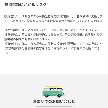
投資信託にかかるリスク
投資信託は、値動きのある有価証券等を投資対象とし、基準価額は変動しま
す。したがって、投資家のみなさまの投資元金が保証されているものではな
く、
基準価額の下落により損失を被り、投資元金を割り込むことがあります。
投資信託は、預金等や保険契約とは異なって、預金保険機構、保険契約者保
護機構の保護の対象ではありません。
投資信託をご購入される場合は、最新の投資信託説明書（交付目論見書）や
契約締結前交付書面等の内容を十分に確認のうえ、ご自身でご判断くださ
い。
お電話でのお問い合わせ