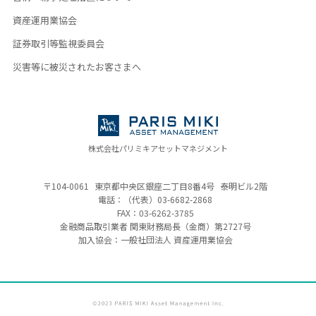
資産運用業協会
証券取引等監視委員会
災害等に被災されたお客さまへ
株式会社パリミキアセットマネジメント
〒104-0061
東京都中央区銀座二丁目8番4号
泰明ビル2階
電話：（代表）
03-6682-2868
FAX：03-6262-3785
金融商品取引業者 関東財務局長（金商）
第2727号
加入協会：一般社団法人 資産運用業協会