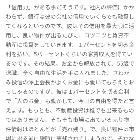
「信用力」がある事だそうです。社内の評価にかか
わらず、銀行は彼の会社の信用でいくらでも融資し
てくれるというのです。彼はその信用を最大限に活
用し、良い物件が出るたびに、コツコツと賃貸不
動産に投資をしていきます。１パーセントを切る金
利を払い、5パーセントくらいの家賃収入を得てい
るのです。その結果、お金から解放されて、55歳で
退職、全く自由な生活を手に入れました。さわか
み投信の澤上会長がよくお金にも働いてもらえとお
っしゃるのですが、彼は１パーセントを切る金利
で「人のお金」も働かして、今日の自由を得たと言
えます。もっとも、不動産投資は誰でも出来るもの
ではありません。そもそも市場に出ている売り物
件情報はほとんどが「売れ残り」で、良い物件は市
場に出る前に瞬時に売却されてしまうので、それな