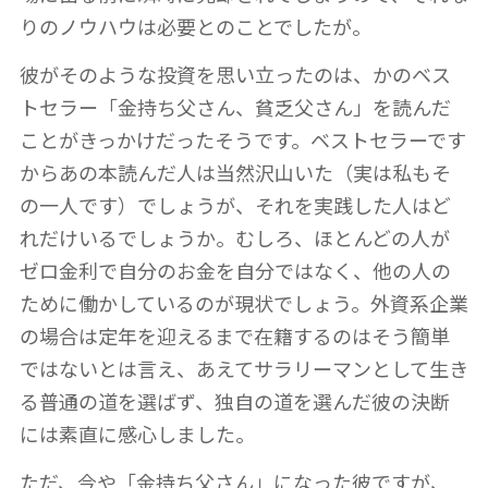
りのノウハウは必要とのことでしたが。
彼がそのような投資を思い立ったのは、かのベス
トセラー「金持ち父さん、貧乏父さん」を読んだ
ことがきっかけだったそうです。ベストセラーです
からあの本読んだ人は当然沢山いた（実は私もそ
の一人です）でしょうが、それを実践した人はど
れだけいるでしょうか。むしろ、ほとんどの人が
ゼロ金利で自分のお金を自分ではなく、他の人の
ために働かしているのが現状でしょう。外資系企業
の場合は定年を迎えるまで在籍するのはそう簡単
ではないとは言え、あえてサラリーマンとして生き
る普通の道を選ばず、独自の道を選んだ彼の決断
には素直に感心しました。
ただ、今や「金持ち父さん」になった彼ですが、