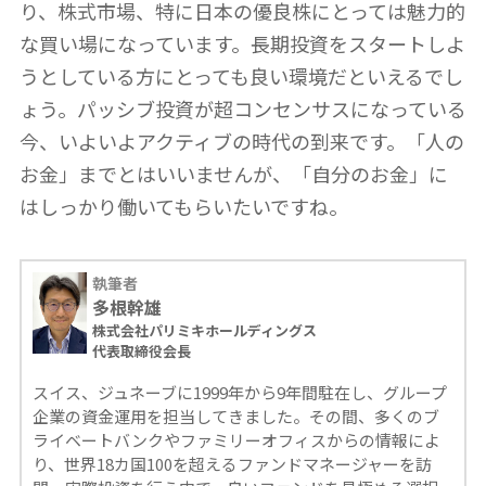
り、株式市場、特に日本の優良株にとっては魅力的
な買い場になっています。長期投資をスタートしよ
うとしている方にとっても良い環境だといえるでし
ょう。パッシブ投資が超コンセンサスになっている
今、いよいよアクティブの時代の到来です。「人の
お金」までとはいいませんが、「自分のお金」に
はしっかり働いてもらいたいですね。
執筆者
多根幹雄
株式会社パリミキホールディングス
代表取締役会長
スイス、ジュネーブに1999年から9年間駐在し、グループ
企業の資金運用を担当してきました。その間、多くのブ
ライベートバンクやファミリーオフィスからの情報によ
り、世界18カ国100を超えるファンドマネージャーを訪