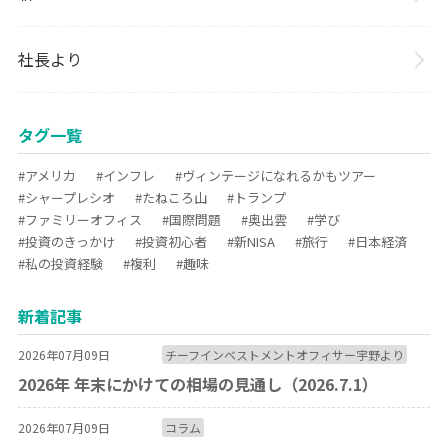
社長より
タグ一覧
#アメリカ
#インフレ
#ヴィンテージになれるかもツアー
#シャープレシオ
#たねころ山
#トランプ
#ファミリーオフィス
#国際問題
#奥出雲
#学び
#投資のきっかけ
#投資初心者
#新NISA
#旅行
#日本経済
#私の投資経験
#複利
#趣味
新着記事
2026年07月09日
チーフインベストメントオフィサー宇野より
2026年 年末にかけての相場の見通し（2026.7.1）
2026年07月09日
コラム