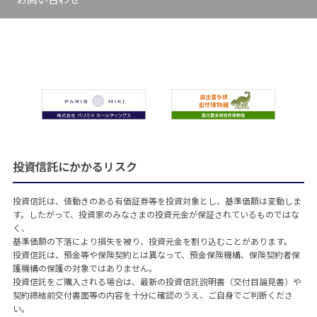
投資信託にかかるリスク
投資信託は、値動きのある有価証券等を投資対象とし、基準価額は変動しま
す。したがって、投資家のみなさまの投資元金が保証されているものではな
く、
基準価額の下落により損失を被り、投資元金を割り込むことがあります。
投資信託は、預金等や保険契約とは異なって、預金保険機構、保険契約者保
護機構の保護の対象ではありません。
投資信託をご購入される場合は、最新の投資信託説明書（交付目論見書）や
契約締結前交付書面等の内容を十分に確認のうえ、ご自身でご判断くださ
い。