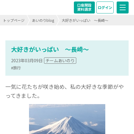
口座開設
ログイン
資料請求
トップページ
あいのりblog
大好きがいっぱい ～長崎～
大好きがいっぱい ～長崎～
2023年03月09日
チームあいのり
#旅行
一気に花たちが咲き始め、私の大好きな季節がや
ってきました。