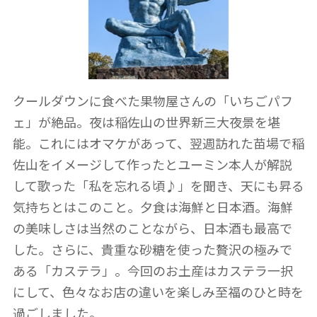
クールダウンに食べた果物屋さんの「いちごパフ
ェ」が絶品。夜は稲佐山の世界新三大夜景を堪
能。これにはオマケがあって、翌週訪れた苗場で稲
佐山をイメージして作ったとユーミン本人が解説
して歌った「私を忘れる頃♪」を聞き、天にも昇る
気持ちとはこのこと。夕食は海鮮と日本酒。海鮮
の美味しさは当然のことながら、日本酒も最高で
した。さらに、貴重な砂糖を使った贅沢の極みで
ある「カステラ」。今回のお土産はカステラ一択
にして、色々なお店の違いを楽しみ至福のひと時を
過ごしました。