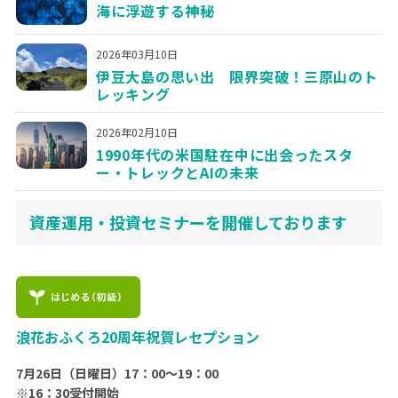
海に浮遊する神秘
2026年03月10日
伊豆大島の思い出 限界突破！三原山のト
レッキング
2026年02月10日
1990年代の米国駐在中に出会ったスタ
ー・トレックとAIの未来
資産運用・投資セミナーを開催しております
浪花おふくろ20周年祝賀レセプション
7月26日（日曜日）17：00〜19：00
※16：30受付開始