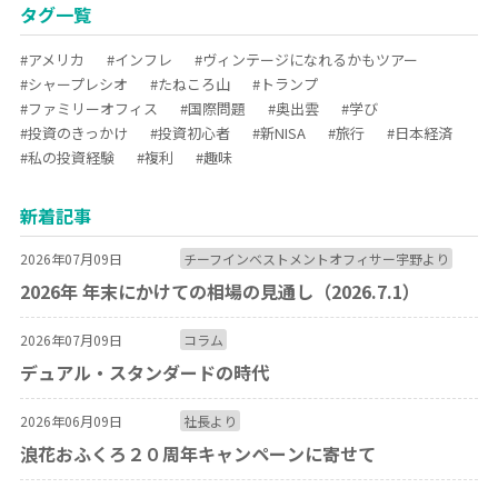
タグ一覧
#アメリカ
#インフレ
#ヴィンテージになれるかもツアー
#シャープレシオ
#たねころ山
#トランプ
#ファミリーオフィス
#国際問題
#奥出雲
#学び
#投資のきっかけ
#投資初心者
#新NISA
#旅行
#日本経済
#私の投資経験
#複利
#趣味
新着記事
2026年07月09日
チーフインベストメントオフィサー宇野より
2026年 年末にかけての相場の見通し（2026.7.1）
2026年07月09日
コラム
デュアル・スタンダードの時代
2026年06月09日
社長より
浪花おふくろ２０周年キャンペーンに寄せて