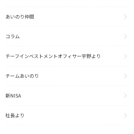
あいのり仲間
コラム
チーフインベストメントオフィサー宇野より
チームあいのり
新NISA
社長より