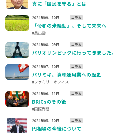
真に「国民を守る」とは
2024年09月10日
コラム
「令和の米騒動」、そして未来へ
#奥出雲
2024年08月09日
コラム
パリオリンピックに行ってきました。
2024年07月10日
コラム
パリミキ、資産運用業への歴史
#ファミリーオフィス
2024年06月11日
コラム
BRICsのその後
#国際問題
2024年05月10日
コラム
円相場の今後について