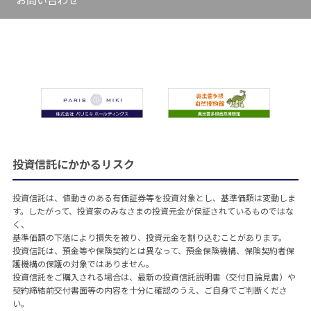
投資信託にかかるリスク
投資信託は、値動きのある有価証券等を投資対象とし、基準価額は変動しま
す。したがって、投資家のみなさまの投資元金が保証されているものではな
く、
基準価額の下落により損失を被り、投資元金を割り込むことがあります。
投資信託は、預金等や保険契約とは異なって、預金保険機構、保険契約者保
護機構の保護の対象ではありません。
投資信託をご購入される場合は、最新の投資信託説明書（交付目論見書）や
契約締結前交付書面等の内容を十分に確認のうえ、ご自身でご判断くださ
い。