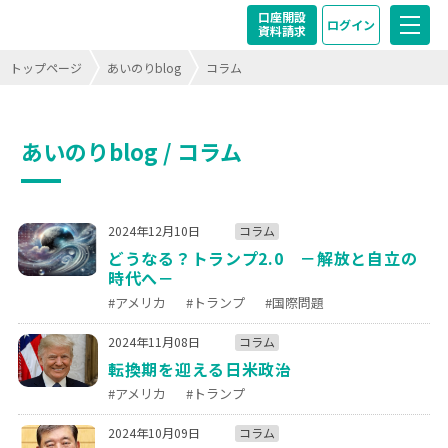
口座開設
ログイン
資料請求
トップページ
あいのりblog
コラム
あいのりblog / コラム
2024年12月10日
コラム
どうなる？トランプ2.0 －解放と自立の
時代へ－
#アメリカ
#トランプ
#国際問題
2024年11月08日
コラム
転換期を迎える日米政治
#アメリカ
#トランプ
2024年10月09日
コラム