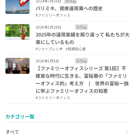
2024年7月10日
コラム
パリミキ、資産運用業への歴史
#ファミリーオフィス
2026年1月29日
コラム
2025年の運用実績を振り返って ――私たちが大
事にしているもの
#シャープレシオ
#投資初心者
2026年1月5日
コラム
【ファミリーオフィスシリーズ 第1回】不
確実な時代に生きる、富裕層の「ファミリ
ーオフィス的」考え方 | 世界の富裕一族
に学ぶファミリーオフィスの知恵
#ファミリーオフィス
カテゴリ一覧
すべて