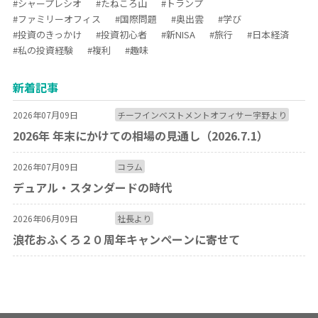
#シャープレシオ
#たねころ山
#トランプ
#ファミリーオフィス
#国際問題
#奥出雲
#学び
#投資のきっかけ
#投資初心者
#新NISA
#旅行
#日本経済
#私の投資経験
#複利
#趣味
新着記事
2026年07月09日
チーフインベストメントオフィサー宇野より
2026年 年末にかけての相場の見通し（2026.7.1）
2026年07月09日
コラム
デュアル・スタンダードの時代
2026年06月09日
社長より
浪花おふくろ２０周年キャンペーンに寄せて