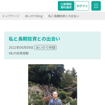
口座開設
ログイン
資料請求
トップページ
あいのりblog
私と長期投資との出会い
私と長期投資との出会い
2021年06月09日
あいのり仲間
#私の投資経験