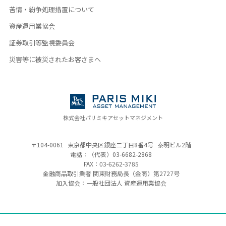
苦情・紛争処理措置について
資産運用業協会
証券取引等監視委員会
災害等に被災されたお客さまへ
株式会社パリミキアセットマネジメント
〒104-0061
東京都中央区銀座二丁目8番4号
泰明ビル2階
電話：（代表）
03-6682-2868
FAX：03-6262-3785
金融商品取引業者 関東財務局長（金商）
第2727号
加入協会：一般社団法人 資産運用業協会