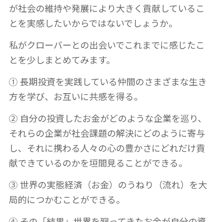
が社会の維持や発展により大きく貢献しているこ
とを実感したいからではないでしょうか。
私がクローバーとの出会いでこれまでに感じたこ
とを少しまとめてみます。
① 長期投資を実践している仲間のさまざまな生き
方を学び、お互いに共感を得る。
② 自分の投資したお金がどのような企業を巡り、
それらの企業が社会課題の解決にどのように寄与
し、それに携わる人々の心の豊かさにどれだけ貢
献できているのかを垣間見ることができる。
③ 世界の実態経済（お金）のうねり（流れ）を大
局的につかむことができる。
④ その「結果」世界を廻ってきたお金が自分の資