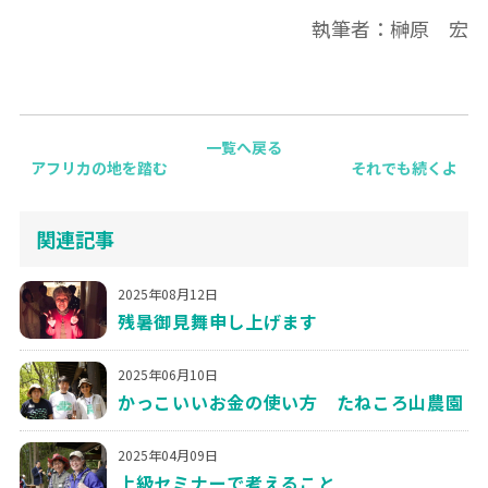
執筆者：榊原 宏
一覧へ戻る
アフリカの地を踏む
それでも続くよ
関連記事
2025年08月12日
残暑御見舞申し上げます
2025年06月10日
かっこいいお金の使い方 たねころ山農園
2025年04月09日
上級セミナーで考えること