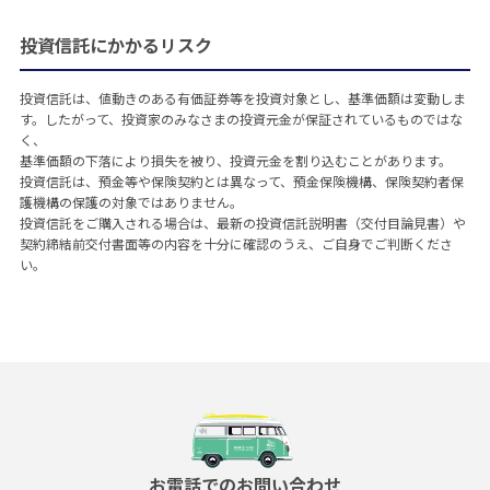
投資信託にかかるリスク
投資信託は、値動きのある有価証券等を投資対象とし、基準価額は変動しま
す。したがって、投資家のみなさまの投資元金が保証されているものではな
く、
基準価額の下落により損失を被り、投資元金を割り込むことがあります。
投資信託は、預金等や保険契約とは異なって、預金保険機構、保険契約者保
護機構の保護の対象ではありません。
投資信託をご購入される場合は、最新の投資信託説明書（交付目論見書）や
契約締結前交付書面等の内容を十分に確認のうえ、ご自身でご判断くださ
い。
お電話でのお問い合わせ