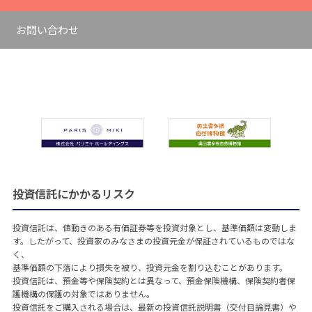
お問い合わせ
投資信託にかかるリスク
投資信託は、値動きのある有価証券等を投資対象とし、基準価額は変動しま
す。したがって、投資家のみなさまの投資元金が保証されているものではな
く、
基準価額の下落により損失を被り、投資元金を割り込むことがあります。
投資信託は、預金等や保険契約とは異なって、預金保険機構、保険契約者保
護機構の保護の対象ではありません。
投資信託をご購入される場合は、最新の投資信託説明書（交付目論見書）や