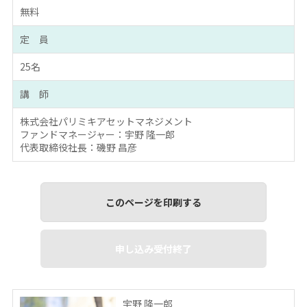
無料
定 員
25名
講 師
株式会社パリミキアセットマネジメント
ファンドマネージャー：宇野 隆一郎
代表取締役社長：磯野 昌彦
このページを印刷する
申し込み受付終了
宇野 隆一郎