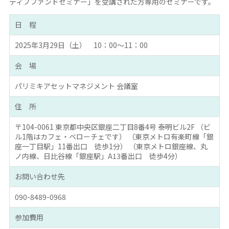
ティブファンドセミナー」を受講された方専用のセミナーです。
日 程
2025年3月29日（土） 10：00～11：00
会 場
パリミキアセットマネジメント 会議室
住 所
〒104-0061 東京都中央区銀座二丁目8番4号 泰明ビル2F （ビ
ル1階はカフェ・ベローチェです） （東京メトロ有楽町線「銀
座一丁目駅」11番出口 徒歩1分） （東京メトロ銀座線、丸
ノ内線、日比谷線「銀座駅」A13番出口 徒歩4分）
お問い合わせ先
090-8489-0968
参加費用