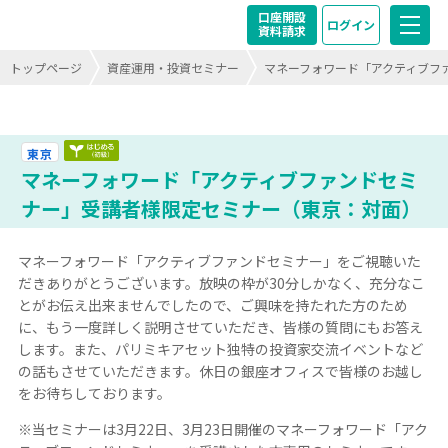
口座開設
ログイン
資料請求
トップページ
資産運用・投資セミナー
マネーフォワード「アクティブフ
はじめる（初級）終了
東京
マネーフォワード「アクティブファンドセミ
ナー」受講者様限定セミナー（東京：対面）
マネーフォワード「アクティブファンドセミナー」をご視聴いた
だきありがとうございます。放映の枠が30分しかなく、充分なこ
とがお伝え出来ませんでしたので、ご興味を持たれた方のため
に、もう一度詳しく説明させていただき、皆様の質問にもお答え
します。また、パリミキアセット独特の投資家交流イベントなど
の話もさせていただきます。休日の銀座オフィスで皆様のお越し
をお待ちしております。
※当セミナーは3月22日、3月23日開催のマネーフォワード「アク