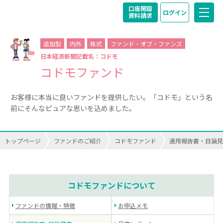
口座開設
ログイン
資料請求
追加型
内外
株式
ファンド・オブ・ファンズ
日本経済新聞記載名：コドモ
コドモファンド
お客様に本当に良いファンドを提供したい。「コドモ」という名
前にそんなピュアな思いを込めました。
トップページ
ファンドのご紹介
コドモファンド
運用報告書・目論見
コドモファンドについて
ファンドの情報・特徴
お申込メモ