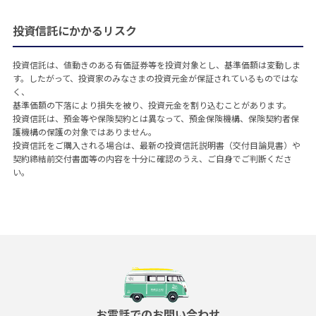
投資信託にかかるリスク
投資信託は、値動きのある有価証券等を投資対象とし、基準価額は変動しま
す。したがって、投資家のみなさまの投資元金が保証されているものではな
く、
基準価額の下落により損失を被り、投資元金を割り込むことがあります。
投資信託は、預金等や保険契約とは異なって、預金保険機構、保険契約者保
護機構の保護の対象ではありません。
投資信託をご購入される場合は、最新の投資信託説明書（交付目論見書）や
契約締結前交付書面等の内容を十分に確認のうえ、ご自身でご判断くださ
い。
お電話でのお問い合わせ