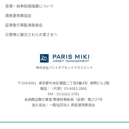
苦情・紛争処理措置について
資産運用業協会
証券取引等監視委員会
災害等に被災されたお客さまへ
株式会社パリミキアセットマネジメント
〒104-0061
東京都中央区銀座二丁目8番4号
泰明ビル2階
電話：（代表）
03-6682-2868
FAX：03-6262-3785
金融商品取引業者 関東財務局長（金商）
第2727号
加入協会：一般社団法人 資産運用業協会