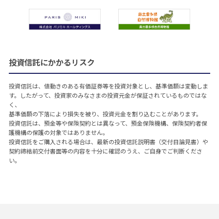
投資信託にかかるリスク
投資信託は、値動きのある有価証券等を投資対象とし、基準価額は変動しま
す。したがって、投資家のみなさまの投資元金が保証されているものではな
く、
基準価額の下落により損失を被り、投資元金を割り込むことがあります。
投資信託は、預金等や保険契約とは異なって、預金保険機構、保険契約者保
護機構の保護の対象ではありません。
投資信託をご購入される場合は、最新の投資信託説明書（交付目論見書）や
契約締結前交付書面等の内容を十分に確認のうえ、ご自身でご判断くださ
い。