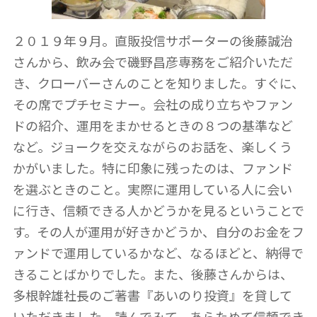
２０１９年９月。直販投信サポーターの後藤誠治
さんから、飲み会で磯野昌彦専務をご紹介いただ
き、クローバーさんのことを知りました。すぐに、
その席でプチセミナー。会社の成り立ちやファン
ドの紹介、運用をまかせるときの８つの基準など
など。ジョークを交えながらのお話を、楽しくう
かがいました。特に印象に残ったのは、ファンド
を選ぶときのこと。実際に運用している人に会い
に行き、信頼できる人かどうかを見るということで
す。その人が運用が好きかどうか、自分のお金をフ
ァンドで運用しているかなど、なるほどと、納得で
きることばかりでした。また、後藤さんからは、
多根幹雄社長のご著書『あいのり投資』を貸して
いただきました。読んでみて、あらためて信頼でき