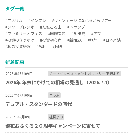
タグ一覧
#アメリカ
#インフレ
#ヴィンテージになれるかもツアー
#シャープレシオ
#たねころ山
#トランプ
#ファミリーオフィス
#国際問題
#奥出雲
#学び
#投資のきっかけ
#投資初心者
#新NISA
#旅行
#日本経済
#私の投資経験
#複利
#趣味
新着記事
2026年07月09日
チーフインベストメントオフィサー宇野より
2026年 年末にかけての相場の見通し（2026.7.1）
2026年07月09日
コラム
デュアル・スタンダードの時代
2026年06月09日
社長より
浪花おふくろ２０周年キャンペーンに寄せて