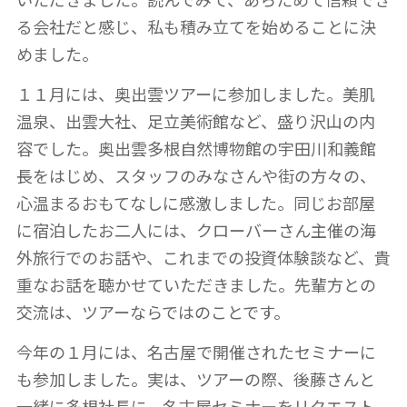
る会社だと感じ、私も積み立てを始めることに決
めました。
１１月には、奥出雲ツアーに参加しました。美肌
温泉、出雲大社、足立美術館など、盛り沢山の内
容でした。奥出雲多根自然博物館の宇田川和義館
長をはじめ、スタッフのみなさんや街の方々の、
心温まるおもてなしに感激しました。同じお部屋
に宿泊したお二人には、クローバーさん主催の海
外旅行でのお話や、これまでの投資体験談など、貴
重なお話を聴かせていただきました。先輩方との
交流は、ツアーならではのことです。
今年の１月には、名古屋で開催されたセミナーに
も参加しました。実は、ツアーの際、後藤さんと
一緒に多根社長に、名古屋セミナーをリクエスト