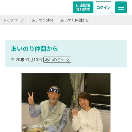
口座開設
ログイン
資料請求
トップページ
あいのりblog
あいのり仲間から
あいのり仲間から
2020年03月10日
あいのり仲間