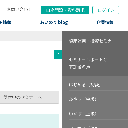
お問い合わせ
口座開設
・
資料請求
ログイン
ト情報
あいのり blog
企業情報
資産運用・投資セミナー
セミナーレポートと
参加者の声
はじめる（初級）
受付中のセミナーへ
ふやす（中級）
いかす（上級）