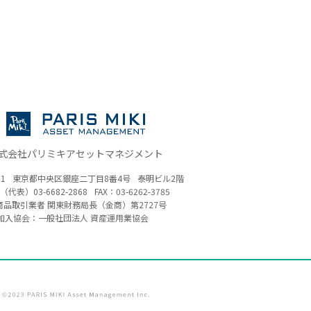
式会社パリミキアセットマネジメント
61
東京都中央区銀座二丁目8番4号
泰明ビル2階
（代表）
03-6682-2868
FAX：03-6262-3785
商品取引業者 関東財務局長（金商）
第2727号
加入協会：一般社団法人 資産運用業協会