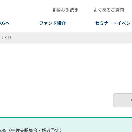
各種お手続き
よくあるご質問
の方へ
ファンド紹介
セミナー・イベン
０１９秋
～ 15:45（宇佐美駅集合・解散予定）