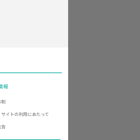
情報
体制
・サイトの利用にあたって
公告