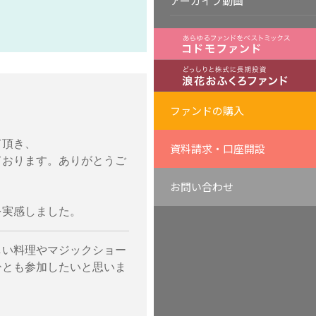
アーカイブ動画
ファンドの購入
て頂き、
資料請求・口座開設
ております。ありがとうご
お問い合わせ
を実感しました。
しい料理やマジックショー
ひとも参加したいと思いま