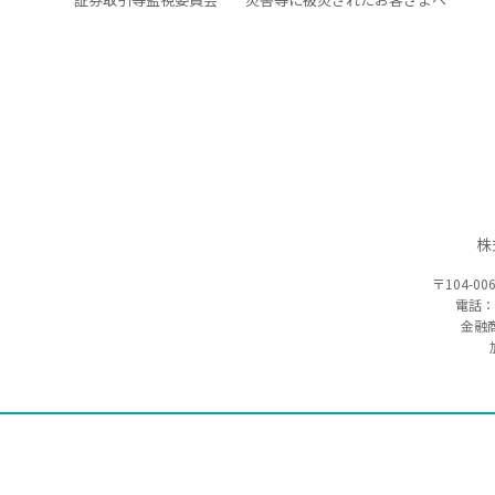
株
〒104-00
電話：
金融