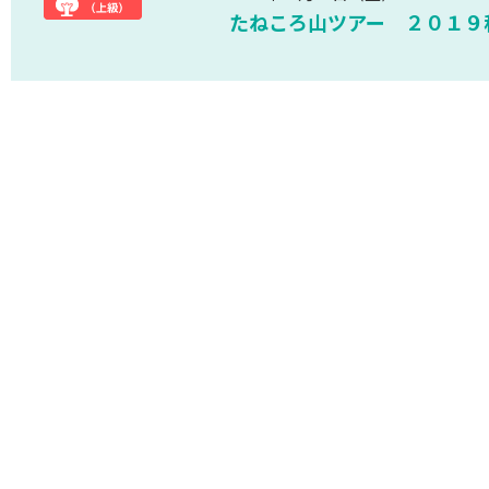
たねころ山ツアー ２０１９