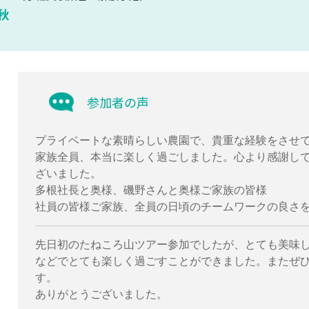
秋
参加者の声
プライベートな素晴らしい農園で、貴重な経験をさせ
家族全員、本当に楽しく過ごしました。心より感謝し
ざいました。
多根社長と奥様、磯野さんと奥様ご家族の皆様
社員の皆様ご家族、全員の日頃のチームワークの良さ
先日初のたねころ山ツアー参加でしたが、とても美味
などでとても楽しく過ごすことができました。またぜ
す。
ありがとうございました。