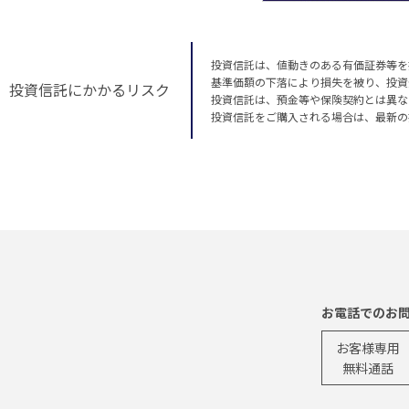
投資信託は、値動きのある有価証券等を
基準価額の下落により損失を被り、投資
投資信託にかかるリスク
投資信託は、預金等や保険契約とは異な
投資信託をご購入される場合は、最新の
お電話でのお
お客様専用
無料通話