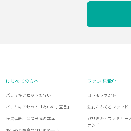
はじめての方へ
ファンド紹介
パリミキアセットの想い
コドモファンド
パリミキアセット「あいのり宣言」
浪花おふくろファンド
投資信託、資産形成の基本
パリミキ・ファミリー
ァンド
あいのり投資のはじめの一歩