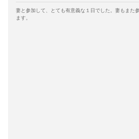
妻と参加して、とても有意義な１日でした。妻もまた
ます。