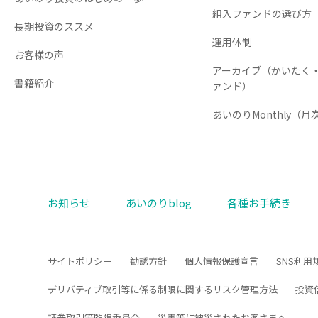
組入ファンドの選び方
長期投資のススメ
運用体制
お客様の声
アーカイブ（かいたく
書籍紹介
ァンド）
あいのりMonthly（
お知らせ
あいのりblog
各種お手続き
サイトポリシー
勧誘方針
個人情報保護宣言
SNS利用
デリバティブ取引等に係る制限に関するリスク管理方法
投資
証券取引等監視委員会
災害等に被災されたお客さまへ