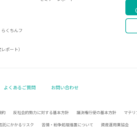
（
・らくちんフ
月次レポート）
よくあるご質問
お問い合わせ
規約
反社会的勢力に対する基本方針
議決権行使の基本方針
マテリ
信託にかかるリスク
苦情・紛争処理措置について
資産運用業協会