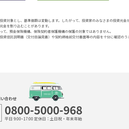
投資対象とし、基準価額は変動します。したがって、投資家のみなさまの投資元金
元金を割り込むことがあります。
って、預金保険機構、保険契約者保護機構の保護の対象ではありません。
投資信託説明書（交付目論見書）や契約締結前交付書面等の内容を十分に確認のう
問い合わせ
0800-5000-968
平日 9:00~17:00 定休日：土日祝・年末年始