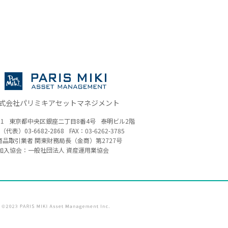
式会社パリミキアセットマネジメント
61
東京都中央区銀座二丁目8番4号
泰明ビル2階
（代表）
03-6682-2868
FAX：03-6262-3785
商品取引業者 関東財務局長（金商）
第2727号
加入協会：一般社団法人 資産運用業協会