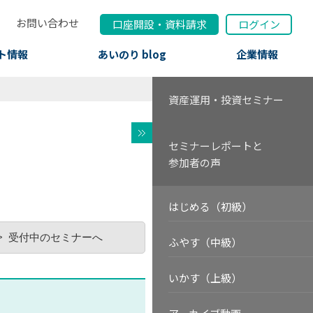
お問い合わせ
口座開設
・
資料請求
ログイン
ト情報
あいのり blog
企業情報
資産運用・投資セミナー
セミナーレポートと
参加者の声
はじめる（初級）
受付中のセミナーへ
ふやす（中級）
いかす（上級）