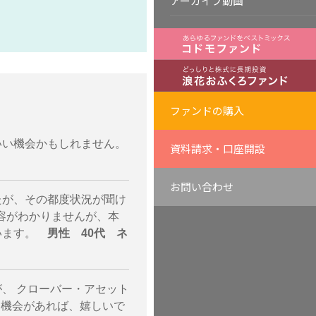
アーカイブ動画
ファンドの購入
いい機会かもしれません。
資料請求・口座開設
お問い合わせ
たが、その都度状況が聞け
内容がわかりませんが、本
思います。
男性 40代 ネ
、 クローバー・アセット
る機会があれば、嬉しいで