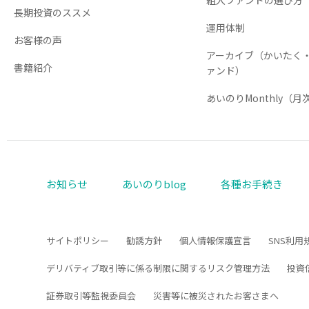
長期投資のススメ
運用体制
お客様の声
アーカイブ（かいたく
書籍紹介
ァンド）
あいのりMonthly（
お知らせ
あいのりblog
各種お手続き
サイトポリシー
勧誘方針
個人情報保護宣言
SNS利用
デリバティブ取引等に係る制限に関するリスク管理方法
投資
証券取引等監視委員会
災害等に被災されたお客さまへ