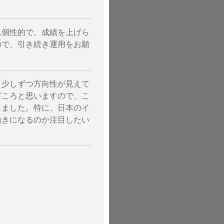
れ個性的で、成績を上げら
ので、引き続き運用をお願
、少しずつ方向性が見えて
どころと思いますので、こ
じました。特に、日本のイ
動きになるのか注目したい