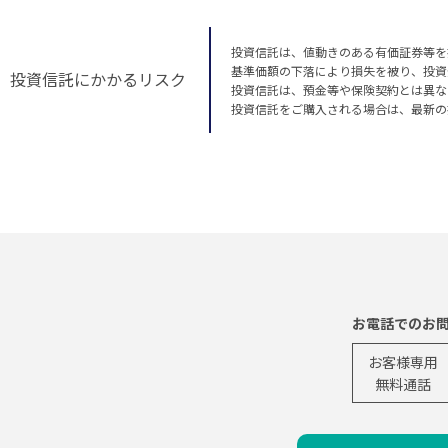
投資信託は、値動きのある有価証券等を
基準価額の下落により損失を被り、投資
投資信託にかかるリスク
投資信託は、預金等や保険契約とは異な
投資信託をご購入される場合は、最新の
お電話でのお
お客様専用
無料通話