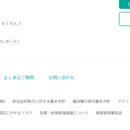
（
・らくちんフ
月次レポート）
よくあるご質問
お問い合わせ
規約
反社会的勢力に対する基本方針
議決権行使の基本方針
マテリ
信託にかかるリスク
苦情・紛争処理措置について
資産運用業協会