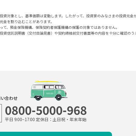
投資対象とし、基準価額は変動します。したがって、投資家のみなさまの投資元金
元金を割り込むことがあります。
って、預金保険機構、保険契約者保護機構の保護の対象ではありません。
投資信託説明書（交付目論見書）や契約締結前交付書面等の内容を十分に確認のう
問い合わせ
0800-5000-968
平日 9:00~17:00 定休日：土日祝・年末年始