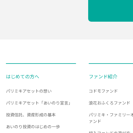
はじめての方へ
ファンド紹介
パリミキアセットの想い
コドモファンド
パリミキアセット「あいのり宣言」
浪花おふくろファンド
投資信託、資産形成の基本
パリミキ・ファミリー
ァンド
あいのり投資のはじめの一歩
組入ファンドの選び方