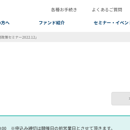
各種お手続き
よくあるご質問
の方へ
ファンド紹介
セミナー・イベン
策セミナー2022.12」
0 ～ 20:00 ※申込み締切は開催日の前営業日とさせて頂きます。