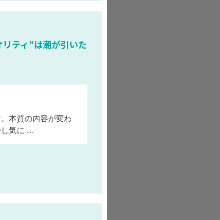
オリティ”は潮が引いた
す。本質の内容が変わ
し気に …