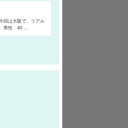
今回は大阪で、リアル
男性 40 …