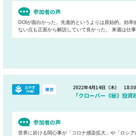
参加者の声
DOIが面白かった。先進的というよりは原始的。効
ない点も正面から解説していて良かった。 来週は仕
2022年4月14日（木） 18:30 
「クローバー《秘》投資政策
参加者の声
世界に於ける関心事が「コロナ感染拡大」や「ロシア