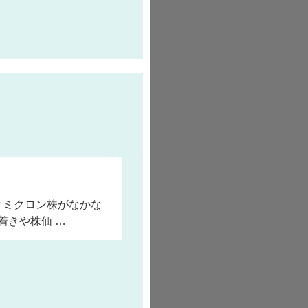
オミクロン株がなかな
着きや株価 …