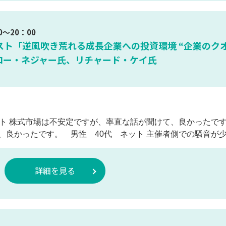
0～20：00
スト「逆風吹き荒れる成長企業への投資環境 “企業のク
ロー・ネジャー氏、リチャード・ケイ氏
ット 株式市場は不安定ですが、率直な話が聞けて、良かったで
良かったです。 男性 40代 ネット 主催者側での騒音が少
詳細を見る