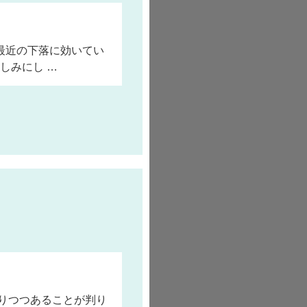
最近の下落に効いてい
しみにし …
りつつあることが判り