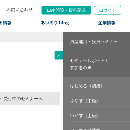
お問い合わせ
口座開設
・
資料請求
ログイン
ト情報
あいのり blog
企業情報
資産運用・投資セミナー
セミナーレポートと
参加者の声
はじめる（初級）
受付中のセミナーへ
ふやす（中級）
いかす（上級）