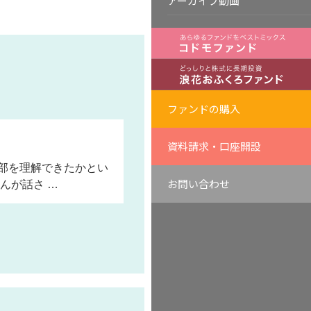
アーカイブ動画
ファンドの購入
資料請求・口座開設
部を理解できたかとい
お問い合わせ
んが話さ …