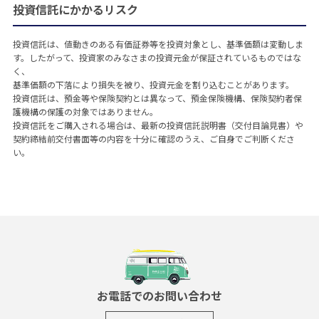
投資信託にかかるリスク
投資信託は、値動きのある有価証券等を投資対象とし、基準価額は変動しま
す。したがって、投資家のみなさまの投資元金が保証されているものではな
く、
基準価額の下落により損失を被り、投資元金を割り込むことがあります。
投資信託は、預金等や保険契約とは異なって、預金保険機構、保険契約者保
護機構の保護の対象ではありません。
投資信託をご購入される場合は、最新の投資信託説明書（交付目論見書）や
契約締結前交付書面等の内容を十分に確認のうえ、ご自身でご判断くださ
い。
お電話でのお問い合わせ