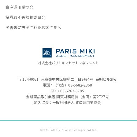
資産運用業協会
証券取引等監視委員会
災害等に被災されたお客さまへ
株式会社パリミキアセットマネジメント
〒104-0061
東京都中央区銀座二丁目8番4号
泰明ビル2階
電話：（代表）
03-6682-2868
FAX：03-6262-3785
金融商品取引業者 関東財務局長（金商）
第2727号
加入協会：一般社団法人 資産運用業協会