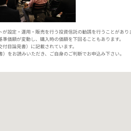
トが設定・運用・販売を行う投資信託の勧誘を行うことがあり
基準価額が変動し、購入時の価額を下回ることもあります。
交付目論見書）に記載されています。
書）をお読みいただき、ご自身のご判断でお申込み下さい。