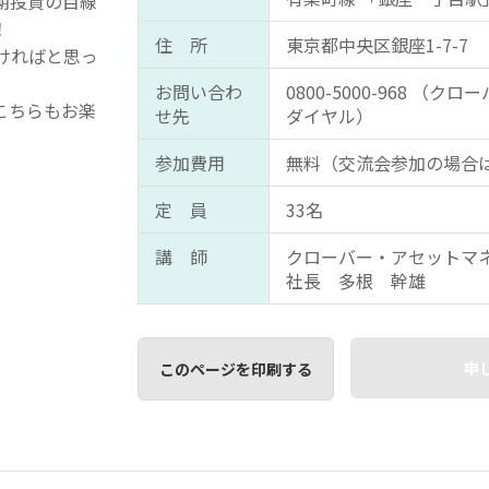
期投資の目線
！
住 所
東京都中央区銀座1-7-7
ければと思っ
お問い合わ
0800-5000-968 （
こちらもお楽
せ先
ダイヤル）
参加費用
無料（交流会参加の場合は1
定 員
33名
講 師
クローバー・アセットマ
社長 多根 幹雄
申
このページを印刷する