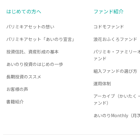
はじめての方へ
ファンド紹介
パリミキアセットの想い
コドモファンド
パリミキアセット「あいのり宣言」
浪花おふくろファンド
投資信託、資産形成の基本
パリミキ・ファミリー
ァンド
あいのり投資のはじめの一歩
組入ファンドの選び方
長期投資のススメ
運用体制
お客様の声
アーカイブ（かいたく
書籍紹介
ァンド）
あいのりMonthly（