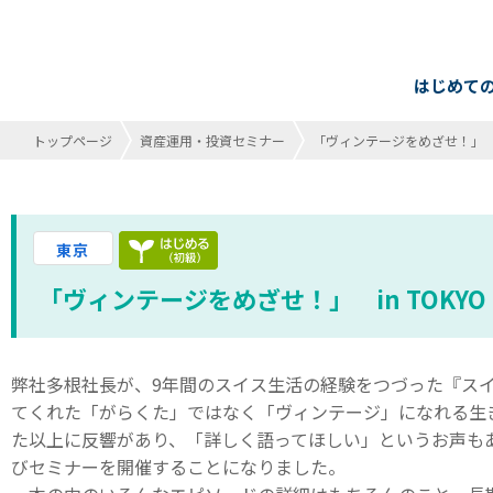
はじめて
トップページ
資産運用・投資セミナー
「ヴィンテージをめざせ！」 i
はじめる（初級）終了
東京
「ヴィンテージをめざせ！」 in TOKY
弊社多根社長が、9年間のスイス生活の経験をつづった『ス
てくれた「がらくた」ではなく「ヴィンテージ」になれる生
た以上に反響があり、「詳しく語ってほしい」というお声も
びセミナーを開催することになりました。