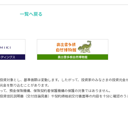
一覧へ戻る
投資対象とし、基準価額は変動します。したがって、投資家のみなさまの投資元金
元金を割り込むことがあります。
って、預金保険機構、保険契約者保護機構の保護の対象ではありません。
投資信託説明書（交付目論見書）や契約締結前交付書面等の内容を十分に確認のう