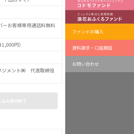
クローバーお客様専用通話料無料
ファンドの購入
,000円）
資料請求・口座開設
お問い合わせ
ネジメント㈱ 代表取締役
し込み受付終了