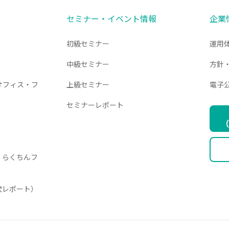
セミナー・イベント情報
企業
初級セミナー
運用
中級セミナー
方針
オフィス・フ
上級セミナー
電子
セミナーレポート
（
・らくちんフ
月次レポート）