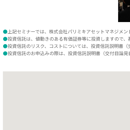
●
上記セミナーでは、株式会社パリミキアセットマネジメン
●
投資信託は、値動きのある有価証券等に投資しますので、
●
投資信託のリスク、コストについては、投資信託説明書（
●
投資信託のお申込みの際は、投資信託説明書（交付目論見