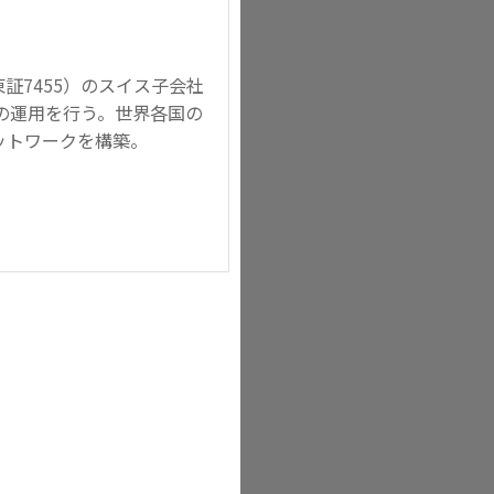
証7455）のスイス子会社
の資金の運用を行う。世界各国の
ットワークを構築。