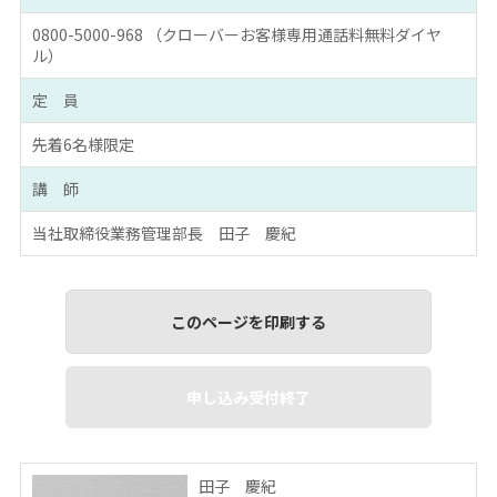
0800-5000-968 （クローバーお客様専用通話料無料ダイヤ
ル）
定 員
先着6名様限定
講 師
当社取締役業務管理部長 田子 慶紀
このページを印刷する
申し込み受付終了
田子 慶紀