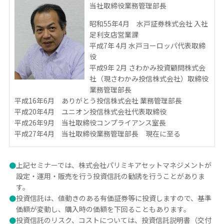
当社取締役業務管理部長
昭和55年4月 水戸証券株式会社 入社
足利支店営業課
平成7年 4月 水戸ヨーロッパ代表取締
役
平成9年 2月 さわかみ投資顧問株式会
社（現さわかみ投信株式会社）取締役
業務管理部長
平成16年6月 ありがとう投信株式会社 業務管理部長
平成20年4月 ユニオン投信株式会社代表取締役
平成26年9月 当社取締役コンプライアンス室長
平成27年4月 当社取締役業務管理部長 現在に至る
●
上記セミナーでは、株式会社パリミキアセットマネジメントが
設定・運用・販売を行う投資信託の勧誘を行うことがありま
す。
●
投資信託は、値動きのある有価証券等に投資しますので、基準
価額が変動し、購入時の価額を下回ることもあります。
●
投資信託のリスク、コストについては、投資信託説明書（交付