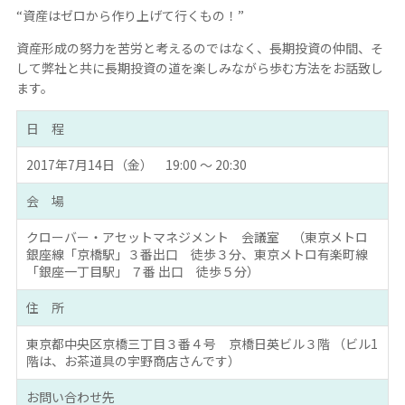
“資産はゼロから作り上げて行くもの！”
資産形成の努力を苦労と考えるのではなく、長期投資の仲間、そ
して弊社と共に長期投資の道を楽しみながら歩む方法をお話致し
ます。
日 程
2017年7月14日（金） 19:00 ～ 20:30
会 場
クローバー・アセットマネジメント 会議室 （東京メトロ
銀座線「京橋駅」３番出口 徒歩３分、東京メトロ有楽町線
「銀座一丁目駅」 ７番 出口 徒歩５分）
住 所
東京都中央区京橋三丁目３番４号 京橋日英ビル３階 （ビル1
階は、お茶道具の宇野商店さんです）
お問い合わせ先