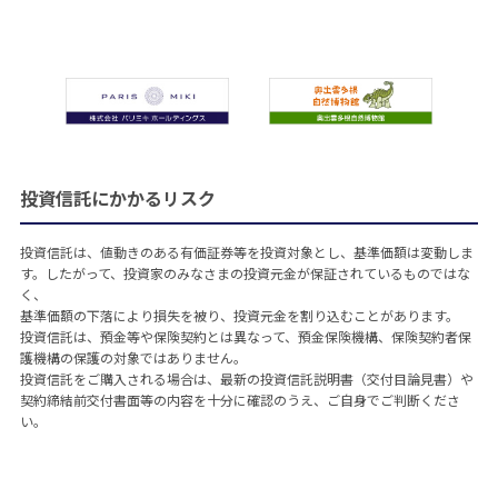
投資信託にかかるリスク
投資信託は、値動きのある有価証券等を投資対象とし、基準価額は変動しま
す。したがって、投資家のみなさまの投資元金が保証されているものではな
く、
基準価額の下落により損失を被り、投資元金を割り込むことがあります。
投資信託は、預金等や保険契約とは異なって、預金保険機構、保険契約者保
護機構の保護の対象ではありません。
投資信託をご購入される場合は、最新の投資信託説明書（交付目論見書）や
契約締結前交付書面等の内容を十分に確認のうえ、ご自身でご判断くださ
い。