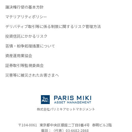
議決権行使の基本方針
マテリアリティポリシー
デリバティブ取引等に係る制限に関するリスク管理方法
投資信託にかかるリスク
苦情・紛争処理措置について
資産運用業協会
証券取引等監視委員会
災害等に被災されたお客さまへ
株式会社パリミキアセットマネジメント
〒104-0061
東京都中央区銀座二丁目8番4号
泰明ビル2階
電話：（代表）
03-6682-2868