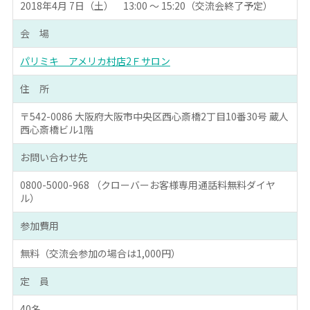
2018年4月 7日（土） 13:00 ～ 15:20（交流会終了予定）
会 場
パリミキ アメリカ村店2Ｆサロン
住 所
〒542-0086 大阪府大阪市中央区西心斎橋2丁目10番30号 蔵人
西心斎橋ビル1階
お問い合わせ先
0800-5000-968 （クローバーお客様専用通話料無料ダイヤ
ル）
参加費用
無料（交流会参加の場合は1,000円）
定 員
40名