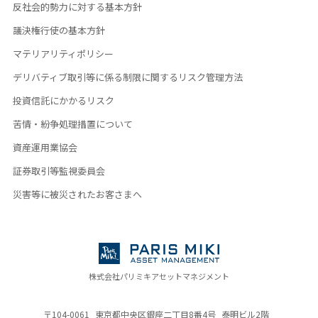
反社会的勢力に対する基本方針
議決権行使の基本方針
マテリアリティポリシー
デリバティブ取引等に係る制限に関するリスク管理方法
投資信託にかかるリスク
苦情・紛争処理措置について
資産運用業協会
証券取引等監視委員会
災害等に被災されたお客さまへ
株式会社パリミキアセットマネジメント
〒104-0061
東京都中央区銀座二丁目8番4号
泰明ビル2階