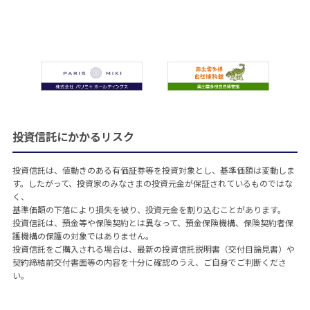
投資信託にかかるリスク
投資信託は、値動きのある有価証券等を投資対象とし、基準価額は変動しま
す。したがって、投資家のみなさまの投資元金が保証されているものではな
く、
基準価額の下落により損失を被り、投資元金を割り込むことがあります。
投資信託は、預金等や保険契約とは異なって、預金保険機構、保険契約者保
護機構の保護の対象ではありません。
投資信託をご購入される場合は、最新の投資信託説明書（交付目論見書）や
契約締結前交付書面等の内容を十分に確認のうえ、ご自身でご判断くださ
い。