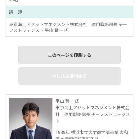
講 師
東京海上アセットマネジメント株式会社 運用戦略部長 チー
フストラテジスト 平山 賢一 氏
このページを印刷する
申し込み受付終了
平山 賢一 氏
東京海上アセットマネジメント株式会
社 運用戦略部長 チーフストラテジス
ト
1989年 横浜市立大学商学部卒業 大和