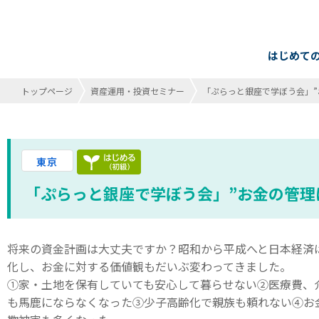
はじめて
トップページ
資産運用・投資セミナー
「ぷらっと銀座で学ぼう会」”
はじめる（初級）終了
東京
「ぷらっと銀座で学ぼう会」”お金の管理
将来の資金計画は大丈夫ですか？昭和から平成へと日本経済
化し、お金に対する価値観もだいぶ変わってきました。
①家・土地を保有していても安心して暮らせない②医療費、
も馬鹿にならなくなった③少子高齢化で親族も頼れない④お