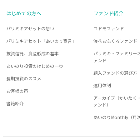
はじめての方へ
ファンド紹介
パリミキアセットの想い
コドモファンド
パリミキアセット「あいのり宣言」
浪花おふくろファンド
投資信託、資産形成の基本
パリミキ・ファミリー
ァンド
あいのり投資のはじめの一歩
組入ファンドの選び方
長期投資のススメ
運用体制
お客様の声
アーカイブ（かいたく
書籍紹介
ァンド）
あいのりMonthly（