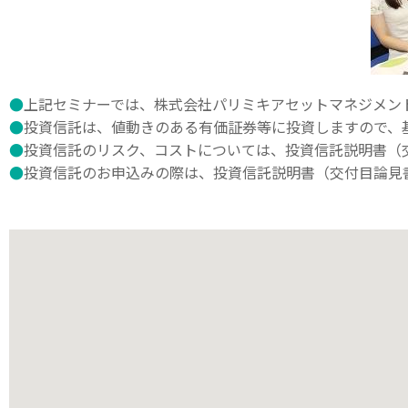
●
上記セミナーでは、株式会社パリミキアセットマネジメン
●
投資信託は、値動きのある有価証券等に投資しますので、
●
投資信託のリスク、コストについては、投資信託説明書（
●
投資信託のお申込みの際は、投資信託説明書（交付目論見