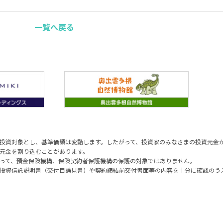
一覧へ戻る
投資対象とし、基準価額は変動します。したがって、投資家のみなさまの投資元金
元金を割り込むことがあります。
って、預金保険機構、保険契約者保護機構の保護の対象ではありません。
投資信託説明書（交付目論見書）や契約締結前交付書面等の内容を十分に確認のう