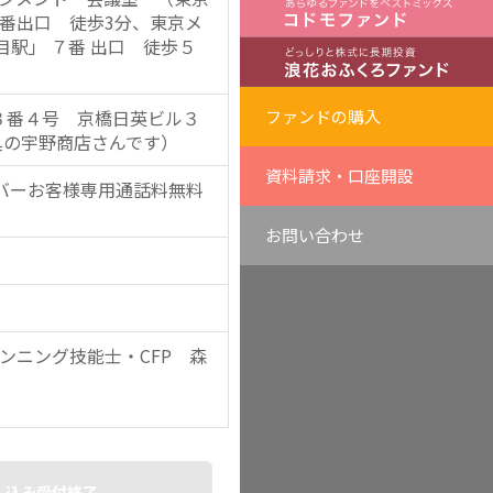
番出口 徒歩3分、東京メ
目駅」 ７番 出口 徒歩５
３番４号 京橋日英ビル３
ファンドの購入
具の宇野商店さんです）
資料請求・口座開設
クローバーお客様専用通話料無料
お問い合わせ
ンニング技能士・CFP 森
し込み受付終了