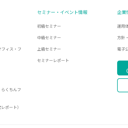
セミナー・イベント情報
企業
初級セミナー
運用
中級セミナー
方針
オフィス・フ
上級セミナー
電子
セミナーレポート
（
・らくちんフ
月次レポート）