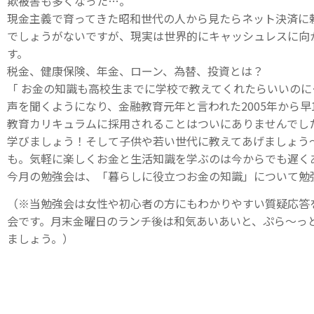
欺被害も多くなった…。
現金主義で育ってきた昭和世代の人から見たらネット決済に
でしょうがないですが、現実は世界的にキャッシュレスに向
す。
税金、健康保険、年金、ローン、為替、投資とは？
「 お金の知識も高校生までに学校で教えてくれたらいいのに
声を聞くようになり、金融教育元年と言われた2005年から早
教育カリキュラムに採用されることはついにありませんでし
学びましょう！そして子供や若い世代に教えてあげましょう
も。気軽に楽しくお金と生活知識を学ぶのは今からでも遅く
今月の勉強会は、「暮らしに役立つお金の知識」について勉
（※当勉強会は女性や初心者の方にもわかりやすい質疑応答
会です。月末金曜日のランチ後は和気あいあいと、ぷら～っ
ましょう。）