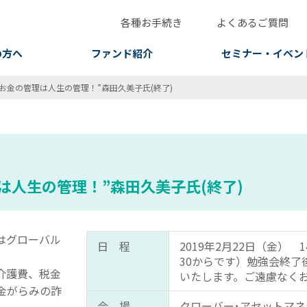
各種お手続き
よくあるご質問
の方へ
ファンド紹介
セミナー・イベン
お金の管理は人生の管理！”森田久美子氏(終了)
は人生の管理！”森田久美子氏(終了)
はグローバル
日 程
2019年2月22日（金） 14
30からです）勉強会終了
介護費、税金
いたします。ご遠慮なく
金がらみの詐
会 場
クローバー･アセットマ