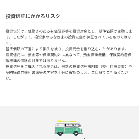
投資信託にかかるリスク
投資信託は、値動きのある有価証券等を投資対象とし、基準価額は変動しま
す。したがって、投資家のみなさまの投資元金が保証されているものではな
く、
基準価額の下落により損失を被り、投資元金を割り込むことがあります。
投資信託は、預金等や保険契約とは異なって、預金保険機構、保険契約者保
護機構の保護の対象ではありません。
投資信託をご購入される場合は、最新の投資信託説明書（交付目論見書）や
契約締結前交付書面等の内容を十分に確認のうえ、ご自身でご判断くださ
い。