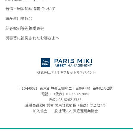
苦情・紛争処理措置について
資産運用業協会
証券取引等監視委員会
災害等に被災されたお客さまへ
株式会社パリミキアセットマネジメント
〒104-0061
東京都中央区銀座二丁目8番4号
泰明ビル2階
電話：（代表）
03-6682-2868
FAX：03-6262-3785
金融商品取引業者 関東財務局長（金商）
第2727号
加入協会：一般社団法人 資産運用業協会