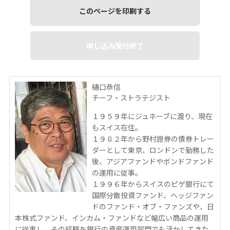
このページを印刷する
申し込み受付終了
樋口恭信
チーフ・ストラテジスト
１９５９年にジュネーブに渡り、現在
もスイス在住。
１９８２年から野村證券の債券トレー
ダーとして東京、ロンドンで勤務した
後、アジアファンドやボンドファンド
の運用に従事。
１９９６年からスイスのピゲ銀行にて
国際分散投資ファンド、ヘッジファン
ドのファンド・オブ・ファンズや、日
本株式ファンド、インカム・ファンドなど幅広い商品の運用
に従事し、その経験を銀行の資産運用部門でも活かしてきた