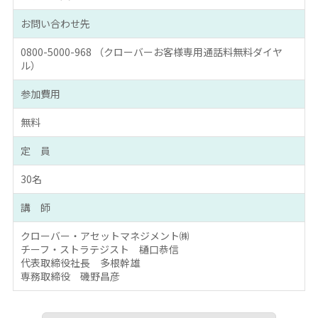
お問い合わせ先
0800-5000-968 （クローバーお客様専用通話料無料ダイヤ
ル）
参加費用
無料
定 員
30名
講 師
クローバー・アセットマネジメント㈱
チーフ・ストラテジスト 樋口恭信
代表取締役社長 多根幹雄
専務取締役 磯野昌彦