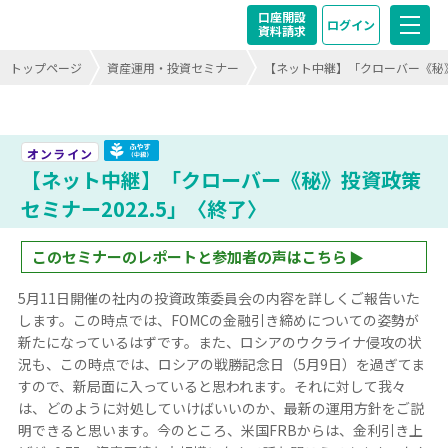
口座開設
ログイン
資料請求
トップページ
資産運用・投資セミナー
【ネット中継】「クローバー《秘》
ふやす（中級）終了
オンライン
【ネット中継】「クローバー《秘》投資政策
セミナー2022.5」〈終了〉
このセミナーのレポートと参加者の声はこちら
5月11日開催の社内の投資政策委員会の内容を詳しくご報告いた
します。この時点では、FOMCの金融引き締めについての姿勢が
新たになっているはずです。また、ロシアのウクライナ侵攻の状
況も、この時点では、ロシアの戦勝記念日（5月9日）を過ぎてま
すので、新局面に入っていると思われます。それに対して我々
は、どのように対処していけばいいのか、最新の運用方針をご説
明できると思います。今のところ、米国FRBからは、金利引き上