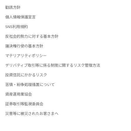
勧誘方針
個人情報保護宣言
SNS利用規約
反社会的勢力に対する基本方針
議決権行使の基本方針
マテリアリティポリシー
デリバティブ取引等に係る制限に関するリスク管理方法
投資信託にかかるリスク
苦情・紛争処理措置について
資産運用業協会
証券取引等監視委員会
災害等に被災されたお客さまへ