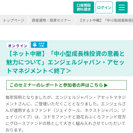
口座開設
ログイン
資料請求
トップページ
資産運用・投資セミナー
【ネット中継】「中小型成長株投
ふやす（中級）終了
オンライン
【ネット中継】「中小型成長株投資の意義と
魅力について」エンジェルジャパン・アセッ
トマネジメント＜終了＞
このセミナーのレポートと参加者の声はこちら
毎年恒例となりましたが、エンジェルジャパン・アセットマネジ
メントさんに、ご登壇いただくこととなりました。エンジェルさ
んが運用する３ファンド（ジェイクール、ネクストジャパン、ジ
ェイリバイブ）は、コドモファンドと浪花おふくろファンド双方
にグロースファンドの核として大きく組み入れさせていただいて
おります。