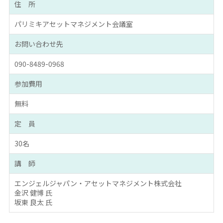
住 所
パリミキアセットマネジメント会議室
お問い合わせ先
090-8489-0968
参加費用
無料
定 員
30名
講 師
エンジェルジャパン・アセットマネジメント株式会社
金沢 健博 氏
坂東 良太 氏