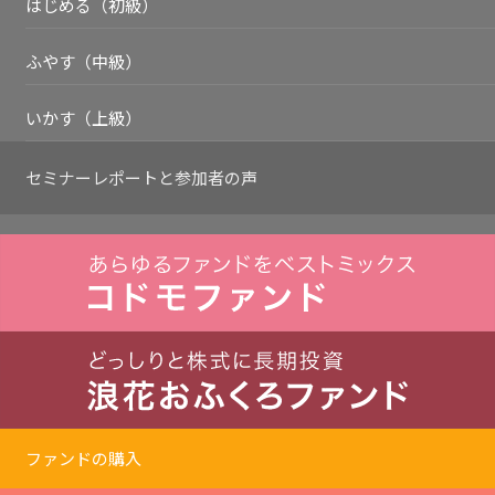
はじめる（初級）
ふやす（中級）
いかす（上級）
セミナーレポートと
参加者の声
ファンドの購入