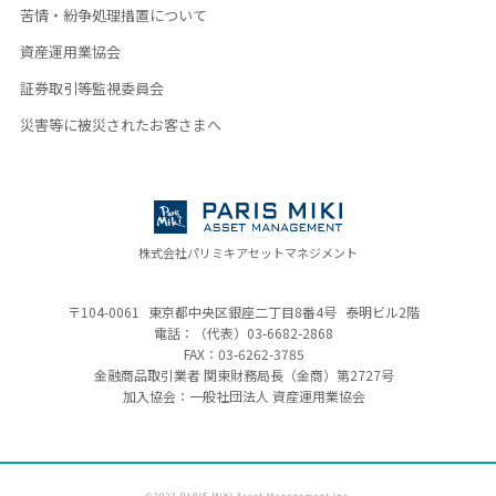
苦情・紛争処理措置について
資産運用業協会
証券取引等監視委員会
災害等に被災されたお客さまへ
株式会社パリミキアセットマネジメント
〒104-0061
東京都中央区銀座二丁目8番4号
泰明ビル2階
電話：（代表）
03-6682-2868
FAX：03-6262-3785
金融商品取引業者 関東財務局長（金商）
第2727号
加入協会：一般社団法人 資産運用業協会