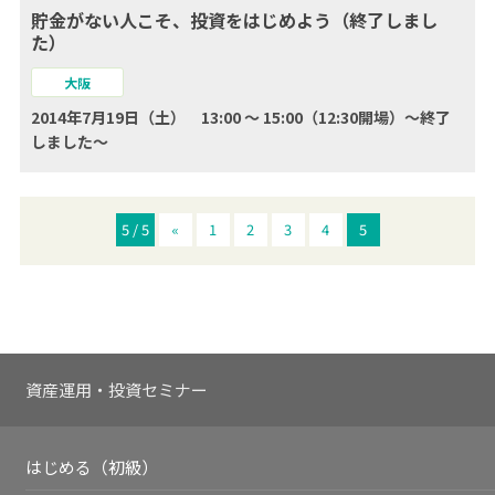
貯金がない人こそ、投資をはじめよう（終了しまし
た）
大阪
2014年7月19日（土） 13:00 ～ 15:00（12:30開場）～終了
しました～
5 / 5
«
1
2
3
4
5
資産運用・投資セミナー
はじめる（初級）