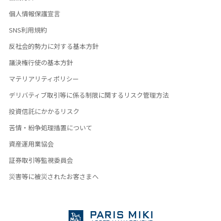
個人情報保護宣言
SNS利用規約
反社会的勢力に対する基本方針
議決権行使の基本方針
マテリアリティポリシー
デリバティブ取引等に係る制限に関するリスク管理方法
投資信託にかかるリスク
苦情・紛争処理措置について
資産運用業協会
証券取引等監視委員会
災害等に被災されたお客さまへ