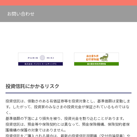
お問い合わせ
投資信託にかかるリスク
投資信託は、値動きのある有価証券等を投資対象とし、基準価額は変動しま
す。したがって、投資家のみなさまの投資元金が保証されているものではな
く、
基準価額の下落により損失を被り、投資元金を割り込むことがあります。
投資信託は、預金等や保険契約とは異なって、預金保険機構、保険契約者保
護機構の保護の対象ではありません。
投資信託をご購入される場合は、最新の投資信託説明書（交付目論見書）や